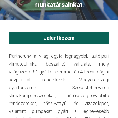
munkatársainkat.
Jelentkezem
Partnerünk a világ egyik legnagyobb autóipari 
klímatechnikai beszállító vállalata, mely 
világszerte 51 gyártó üzemmel és 4 technológiai 
központtal rendelkezik. Magyarországi 
gyártóüzeme Székesfehérváron 
klímakompresszorokat, hűtőközeg-továbbító 
rendszereket, hőszivattyú- és vízszelepet, 
valamint pumpákat gyárt a legnevesebb 