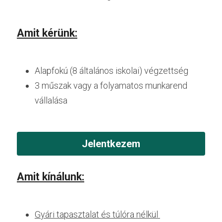
Amit kérünk:
Alapfokú (8 általános iskolai) végzettség
3 műszak vagy a folyamatos munkarend 
vállalása
Jelentkezem
Amit kínálunk:
Gyári tapasztalat és túlóra nélkül 