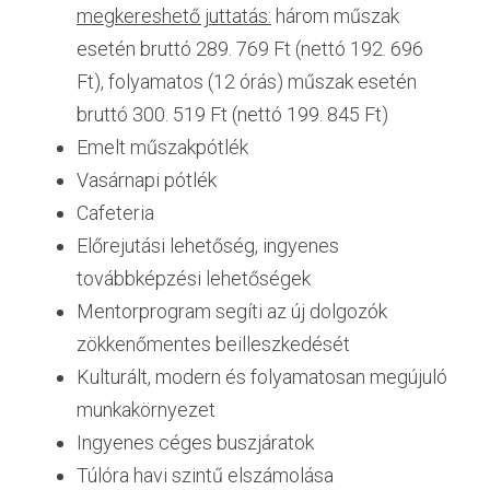
megkereshető juttatás:
 három műszak 
esetén bruttó 289. 769 Ft (nettó 192. 696 
Ft), folyamatos (12 órás) műszak esetén 
bruttó 300. 519 Ft (nettó 199. 845 Ft)
Emelt műszakpótlék
Vasárnapi pótlék
Cafeteria
Előrejutási lehetőség, ingyenes 
továbbképzési lehetőségek
Mentorprogram segíti az új dolgozók 
zökkenőmentes beilleszkedését
Kulturált, modern és folyamatosan megújuló 
munkakörnyezet
Ingyenes céges buszjáratok
Túlóra havi szintű elszámolása