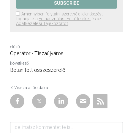
SUBSCRIBE
Amennyiben folytatni szeretné a jelentkezést
fogadja el a
és az
.
előző
Operátor - Tiszaújváros
következő
Betanított összeszerelő
Vissza a főoldalra